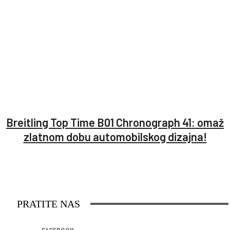
Breitling Top Time B01 Chronograph 41: omaž
zlatnom dobu automobilskog dizajna!
PRATITE NAS