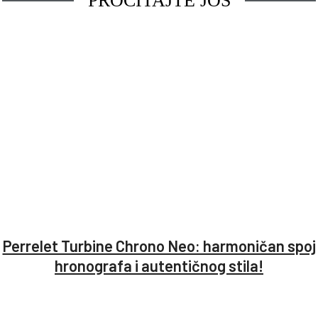
PROČITAJTE JOŠ
Perrelet Turbine Chrono Neo: harmoničan spoj
hronografa i autentičnog stila!