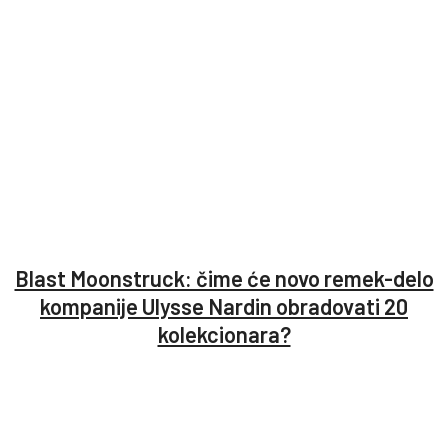
Blast Moonstruck: čime će novo remek-delo
kompanije Ulysse Nardin obradovati 20
kolekcionara?