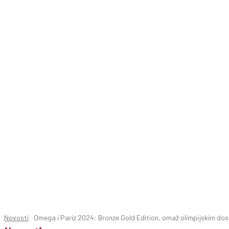
Novosti
Omega i Pariz 2024: Bronze Gold Edition, omaž olimpijskim do