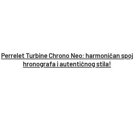
Perrelet Turbine Chrono Neo: harmoničan spoj
hronografa i autentičnog stila!