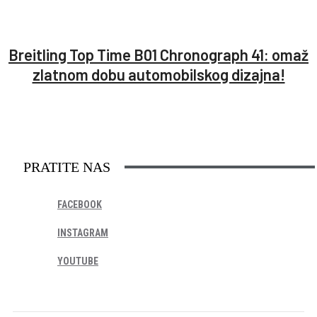
Breitling Top Time B01 Chronograph 41: omaž
zlatnom dobu automobilskog dizajna!
PRATITE NAS
FACEBOOK
INSTAGRAM
YOUTUBE