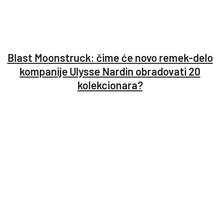
Blast Moonstruck: čime će novo remek-delo
kompanije Ulysse Nardin obradovati 20
kolekcionara?