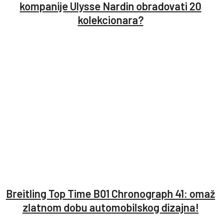
kompanije Ulysse Nardin obradovati 20
kolekcionara?
Breitling Top Time B01 Chronograph 41: omaž
zlatnom dobu automobilskog dizajna!