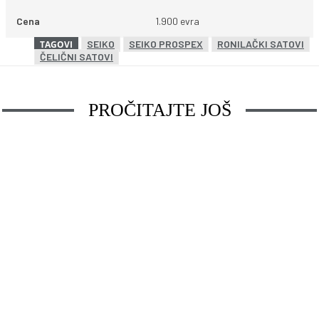
Cena
1.900 evra
SEIKO
SEIKO PROSPEX
RONILAČKI SATOVI
TAGOVI
ČELIČNI SATOVI
PROČITAJTE JOŠ