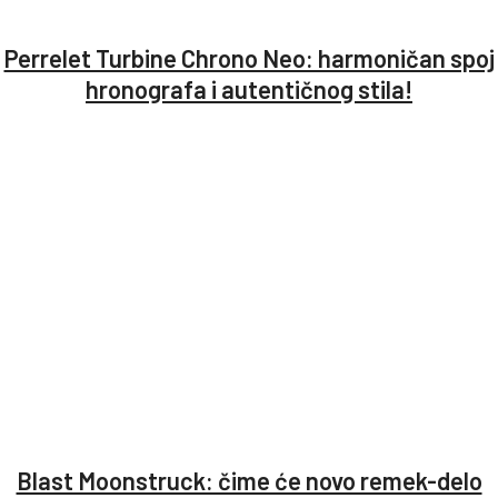
Perrelet Turbine Chrono Neo: harmoničan spoj
hronografa i autentičnog stila!
Blast Moonstruck: čime će novo remek-delo