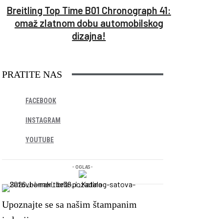
Breitling Top Time B01 Chronograph 41:
omaž zlatnom dobu automobilskog
dizajna!
PRATITE NAS
FACEBOOK
INSTAGRAM
YOUTUBE
- OGLAS -
Upoznajte se sa našim štampanim