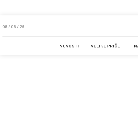
08 / 08 / 26
NOVOSTI
VELIKE PRIČE
N