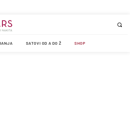
DANJA
SATOVI OD A DO Ž
SHOP