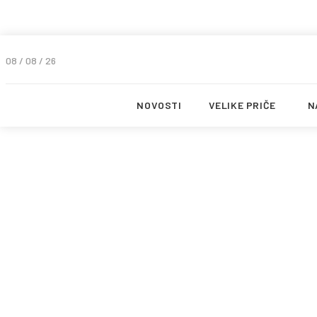
08 / 08 / 26
NOVOSTI
VELIKE PRIČE
N