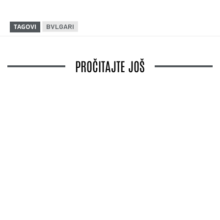
BVLGARI
TAGOVI
PROČITAJTE JOŠ