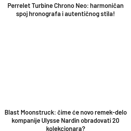
Perrelet Turbine Chrono Neo: harmoničan
spoj hronografa i autentičnog stila!
Blast Moonstruck: čime će novo remek-delo
kompanije Ulysse Nardin obradovati 20
kolekcionara?