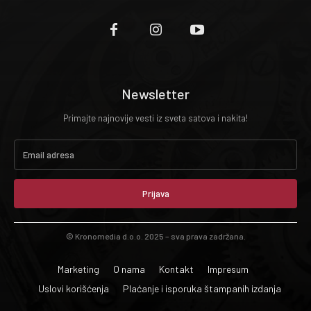
Newsletter
Primajte najnovije vesti iz sveta satova i nakita!
Prijava
© Kronomedia d.o.o. 2025 – sva prava zadržana.
Marketing
O nama
Kontakt
Impresum
Uslovi korišćenja
Plaćanje i isporuka štampanih izdanja