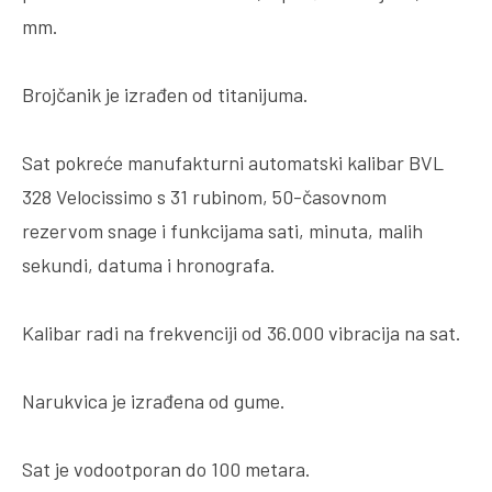
mm.
Brojčanik je izrađen od titanijuma.
Sat pokreće manufakturni automatski kalibar BVL
328 Velocissimo s 31 rubinom, 50-časovnom
rezervom snage i funkcijama sati, minuta, malih
sekundi, datuma i hronografa.
Kalibar radi na frekvenciji od 36.000 vibracija na sat.
Narukvica je izrađena od gume.
Sat je vodootporan do 100 metara.