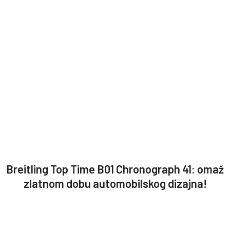
Breitling Top Time B01 Chronograph 41: omaž
zlatnom dobu automobilskog dizajna!