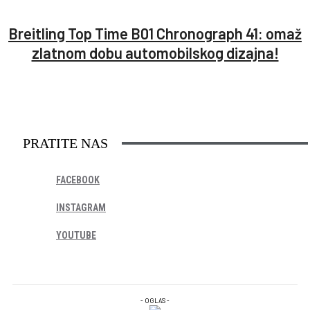
Breitling Top Time B01 Chronograph 41: omaž
zlatnom dobu automobilskog dizajna!
PRATITE NAS
FACEBOOK
INSTAGRAM
YOUTUBE
- OGLAS -