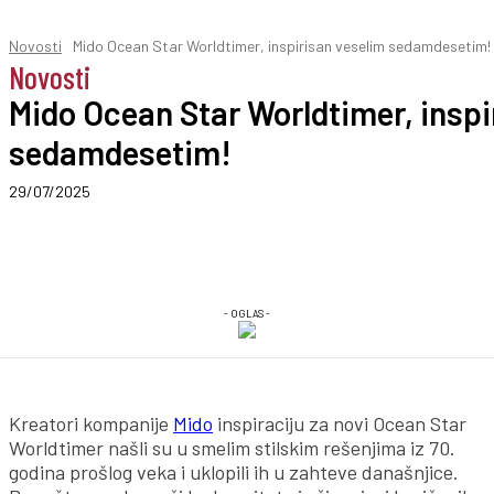
Novosti
Mido Ocean Star Worldtimer, inspirisan veselim sedamdesetim!
Novosti
Mido Ocean Star Worldtimer, inspi
sedamdesetim!
29/07/2025
- OGLAS -
Kreatori kompanije
Mido
inspiraciju za novi Ocean Star
Worldtimer našli su u smelim stilskim rešenjima iz 70.
godina prošlog veka i uklopili ih u zahteve današnjice.