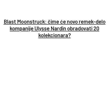
Blast Moonstruck: čime će novo remek-delo
kompanije Ulysse Nardin obradovati 20
kolekcionara?