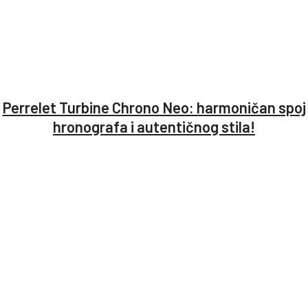
Perrelet Turbine Chrono Neo: harmoničan spoj
hronografa i autentičnog stila!