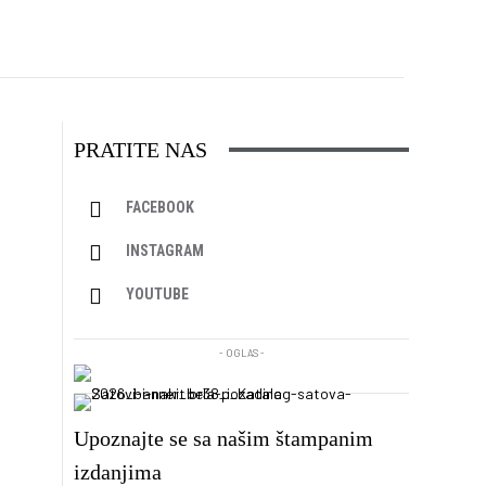
PRATITE NAS
FACEBOOK
INSTAGRAM
YOUTUBE
- OGLAS -
Upoznajte se sa našim štampanim
izdanjima