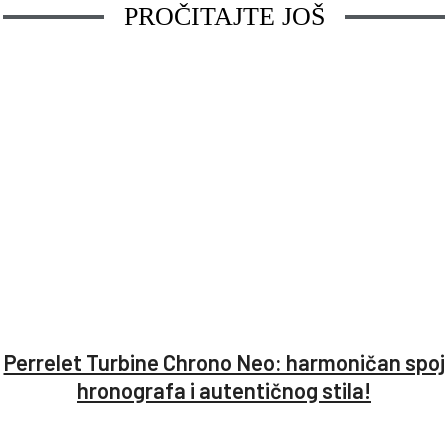
PROČITAJTE JOŠ
Perrelet Turbine Chrono Neo: harmoničan spoj
hronografa i autentičnog stila!