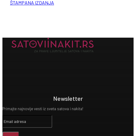
ŠTAMPANA IZDANJA
Newsletter
Primajte najnovije vesti iz sveta satova i nakita!