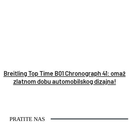
Breitling Top Time B01 Chronograph 41: omaž
zlatnom dobu automobilskog dizajna!
PRATITE NAS