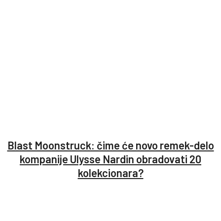
Blast Moonstruck: čime će novo remek-delo
kompanije Ulysse Nardin obradovati 20
kolekcionara?