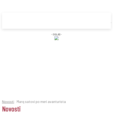
- OGLAS -
Novosti
Marq satovi po meri avanturista
Novosti