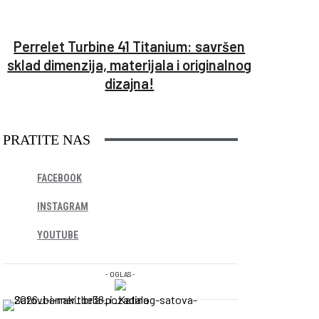
Perrelet Turbine 41 Titanium: savršen
sklad dimenzija, materijala i originalnog
dizajna!
PRATITE NAS
FACEBOOK
INSTAGRAM
YOUTUBE
- OGLAS -