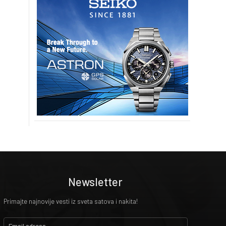
Newsletter
Primajte najnovije vesti iz sveta satova i nakita!