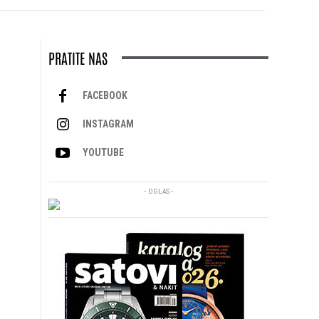
PRATITE NAS
FACEBOOK
INSTAGRAM
YOUTUBE
- OGLAS -