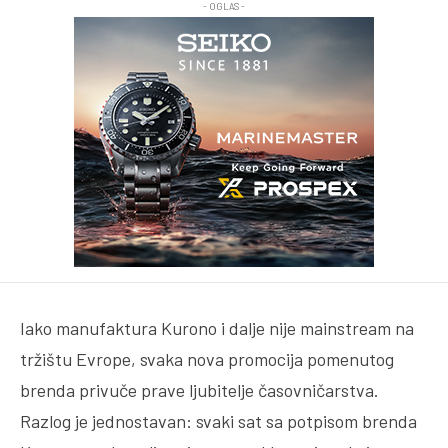
- OGLAS -
Iako manufaktura Kurono i dalje nije mainstream na
tržištu Evrope, svaka nova promocija pomenutog
brenda privuče prave ljubitelje časovničarstva.
Razlog je jednostavan: svaki sat sa potpisom brenda