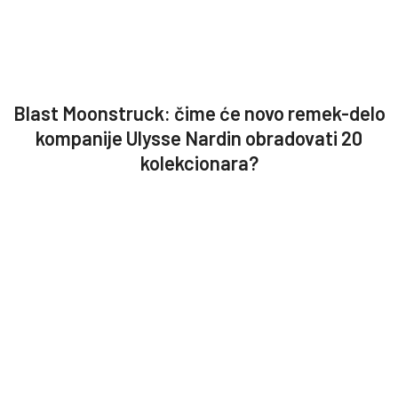
Blast Moonstruck: čime će novo remek-delo
kompanije Ulysse Nardin obradovati 20
kolekcionara?