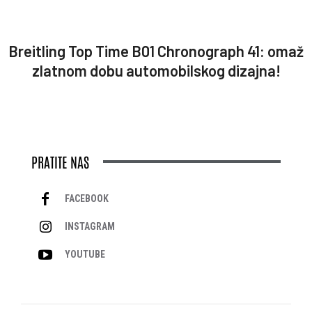
Breitling Top Time B01 Chronograph 41: omaž
zlatnom dobu automobilskog dizajna!
PRATITE NAS
FACEBOOK
INSTAGRAM
YOUTUBE