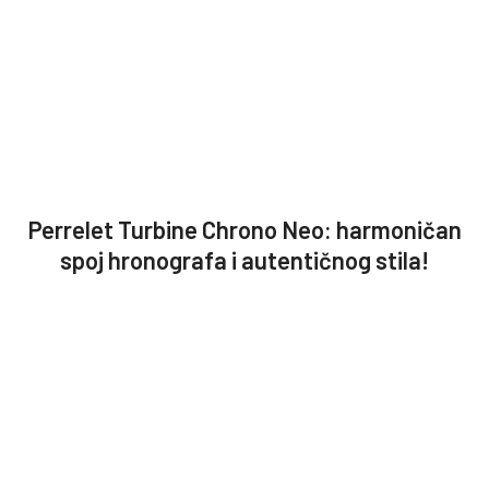
Perrelet Turbine Chrono Neo: harmoničan
spoj hronografa i autentičnog stila!