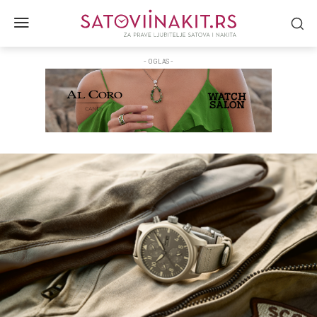
- OGLAS -