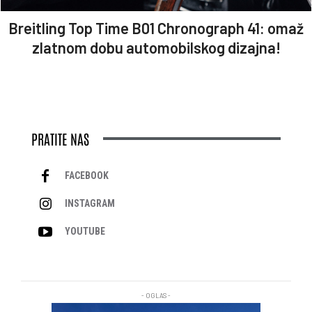
Breitling Top Time B01 Chronograph 41: omaž
zlatnom dobu automobilskog dizajna!
PRATITE NAS
FACEBOOK
INSTAGRAM
YOUTUBE
- OGLAS -