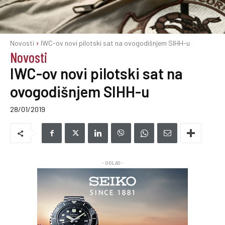
Novosti
IWC-ov novi pilotski sat na ovogodišnjem SIHH-u
Novosti
IWC-ov novi pilotski sat na
ovogodišnjem SIHH-u
28/01/2019
- OGLAS -