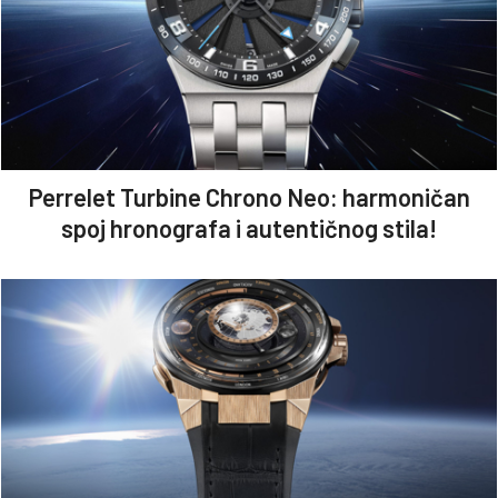
Perrelet Turbine Chrono Neo: harmoničan
spoj hronografa i autentičnog stila!