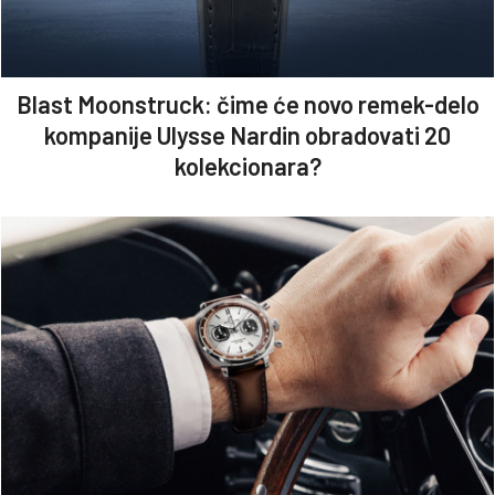
Blast Moonstruck: čime će novo remek-delo
kompanije Ulysse Nardin obradovati 20
kolekcionara?