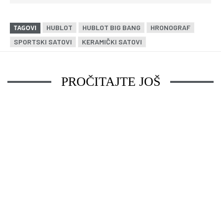
HUBLOT
HUBLOT BIG BANG
HRONOGRAF
TAGOVI
SPORTSKI SATOVI
KERAMIČKI SATOVI
PROČITAJTE JOŠ