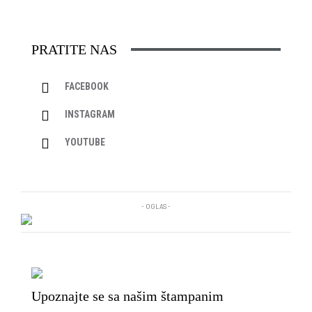
PRATITE NAS
FACEBOOK
INSTAGRAM
YOUTUBE
- OGLAS -
Upoznajte se sa našim štampanim