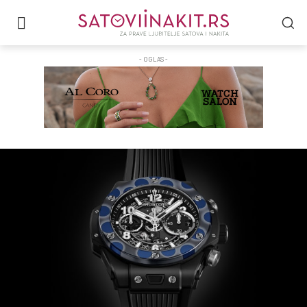
- OGLAS -