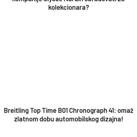
kolekcionara?
Breitling Top Time B01 Chronograph 41: omaž
zlatnom dobu automobilskog dizajna!