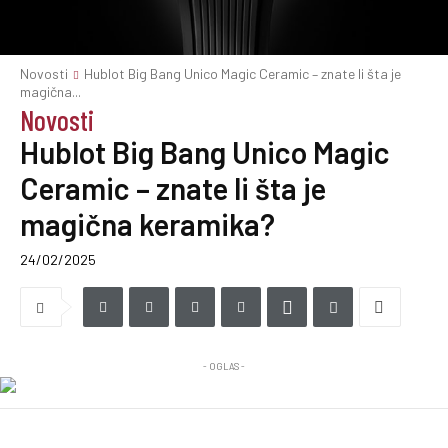
Novosti
Hublot Big Bang Unico Magic Ceramic – znate li šta je
magična...
Novosti
Hublot Big Bang Unico Magic
Ceramic – znate li šta je
magična keramika?
24/02/2025
- OGLAS -