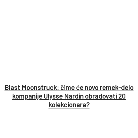
Blast Moonstruck: čime će novo remek-delo
kompanije Ulysse Nardin obradovati 20
kolekcionara?