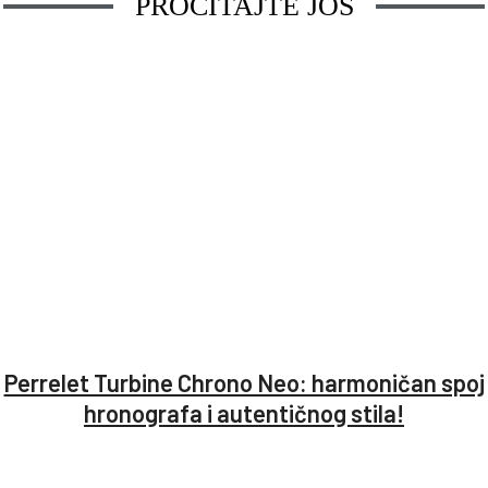
PROČITAJTE JOŠ
Perrelet Turbine Chrono Neo: harmoničan spoj
hronografa i autentičnog stila!