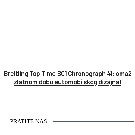
Breitling Top Time B01 Chronograph 41: omaž
zlatnom dobu automobilskog dizajna!
PRATITE NAS