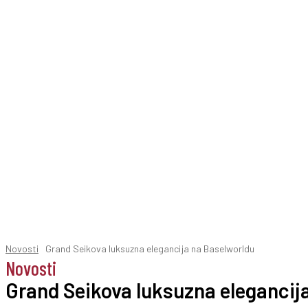
Novosti
Grand Seikova luksuzna elegancija na Baselworldu
Novosti
Grand Seikova luksuzna elegancij