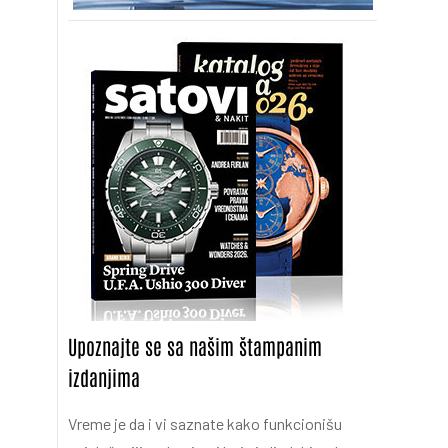
Upoznajte se sa našim štampanim
izdanjima
Vreme je da i vi saznate kako funkcionišu