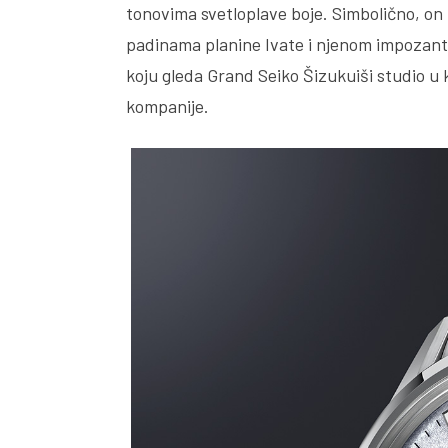
tonovima svetloplave boje. Simbolično, on 
padinama planine Ivate i njenom impozant
koju gleda Grand Seiko Šizukuiši studio u
kompanije.