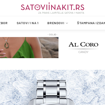
ZBOR
SATOVI 1 NA 1
BRENDOVI
ŠTAMPANA IZDA
- OGLAS -