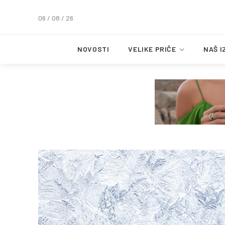
06 / 08 / 26
NOVOSTI
VELIKE PRIČE
NAŠ I