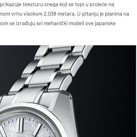
prikazuje teksturu snega koji se topi u proleće na
nom vrhu visokom 2.038 metara. U pitanju je planina na
 kom se izrađuju svi mehanički modeli ove japanske