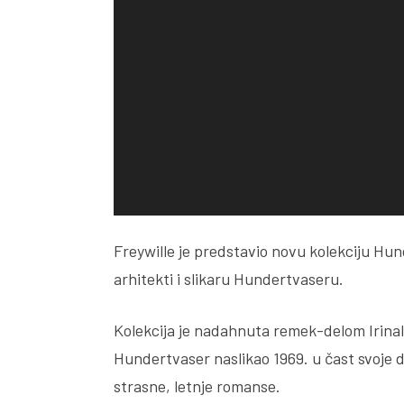
Freywille je predstavio novu kolekciju H
arhitekti i slikaru Hundertvaseru.
Kolekcija je nadahnuta remek-delom Irinal
Hundertvaser naslikao 1969. u čast svoje d
strasne, letnje romanse.