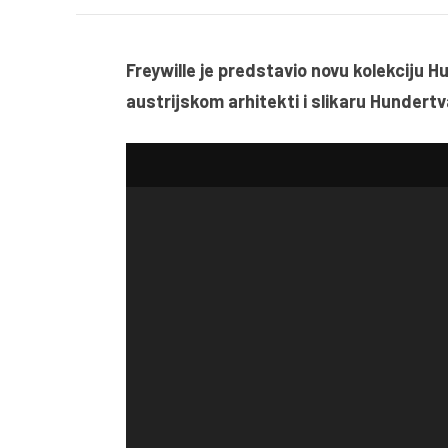
Freywille je predstavio novu kolekciju
austrijskom arhitekti i slikaru Hunder