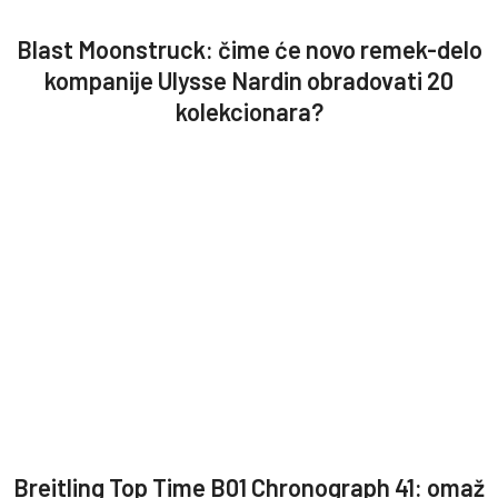
Blast Moonstruck: čime će novo remek-delo
kompanije Ulysse Nardin obradovati 20
kolekcionara?
Breitling Top Time B01 Chronograph 41: omaž