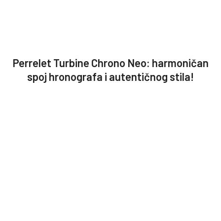
Perrelet Turbine Chrono Neo: harmoničan
spoj hronografa i autentičnog stila!