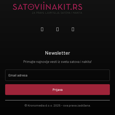
Newsletter
Primajte najnovije vesti iz sveta satova i nakita!
Prijava
© Kronomedia d.o.o. 2025 – sva prava zadržana.