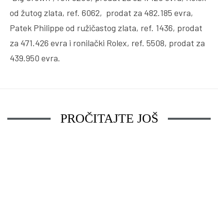
od žutog zlata, ref. 6062, prodat za 482.185 evra,
Patek Philippe od ružičastog zlata, ref. 1436, prodat
za 471.426 evra i ronilački Rolex, ref. 5508, prodat za
439.950 evra.
PROČITAJTE JOŠ