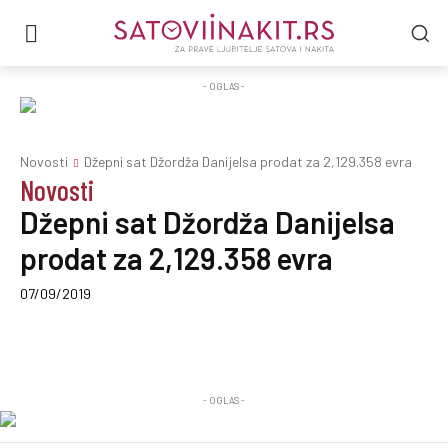
- OGLAS -
Novosti
Džepni sat Džordža Danijelsa prodat za 2,129.358 evra
Novosti
Džepni sat Džordža Danijelsa
prodat za 2,129.358 evra
07/09/2019
- OGLAS -