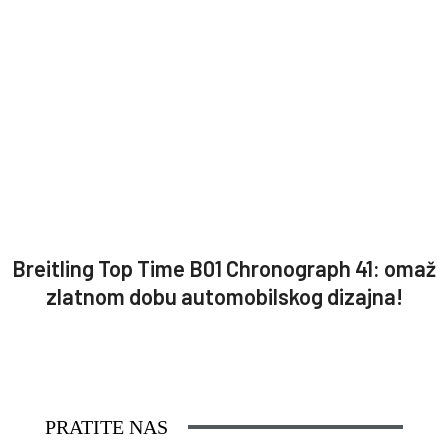
Breitling Top Time B01 Chronograph 41: omaž
zlatnom dobu automobilskog dizajna!
PRATITE NAS