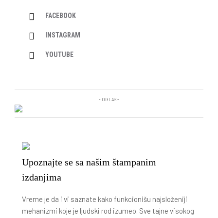
FACEBOOK
INSTAGRAM
YOUTUBE
- OGLAS -
Upoznajte se sa našim štampanim
izdanjima
Vreme je da i vi saznate kako funkcionišu najsloženiji
mehanizmi koje je ljudski rod izumeo. Sve tajne visokog