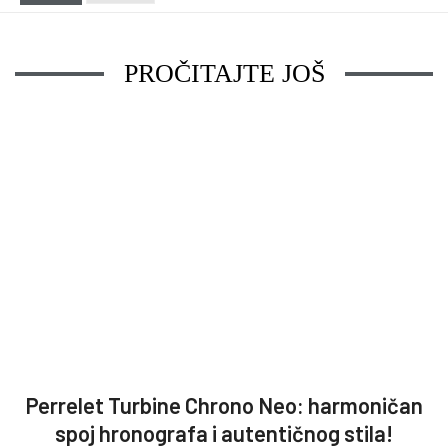
PROČITAJTE JOŠ
Perrelet Turbine Chrono Neo: harmoničan
spoj hronografa i autentičnog stila!