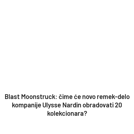
Blast Moonstruck: čime će novo remek-delo
kompanije Ulysse Nardin obradovati 20
kolekcionara?