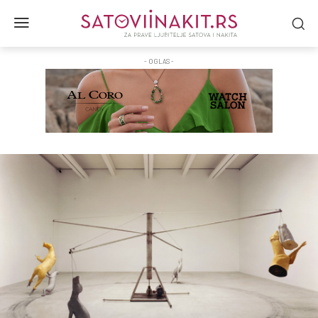
- OGLAS -