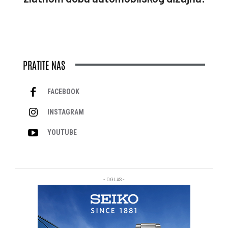
PRATITE NAS
FACEBOOK
INSTAGRAM
YOUTUBE
- OGLAS -