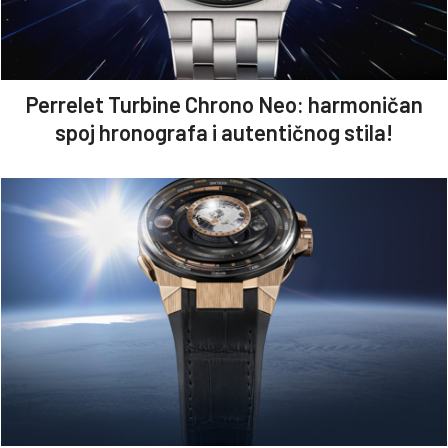
Perrelet Turbine Chrono Neo: harmoničan
spoj hronografa i autentičnog stila!