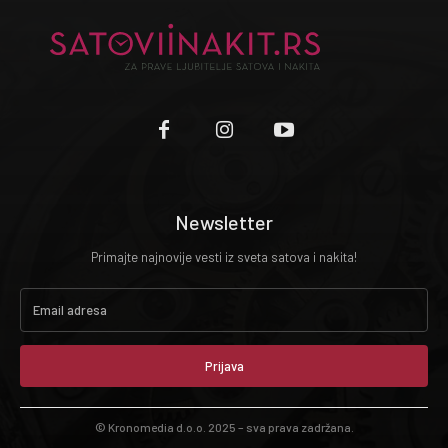
Newsletter
Primajte najnovije vesti iz sveta satova i nakita!
Prijava
© Kronomedia d.o.o. 2025 – sva prava zadržana.