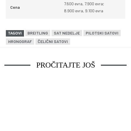
7.600 evra, 7.900 evra;
Cena
8.900 evra, 9.100 evra
BREITLING
SAT NEDELJE
PILOTSKI SATOVI
TAGOVI
HRONOGRAF
ČELIČNI SATOVI
PROČITAJTE JOŠ