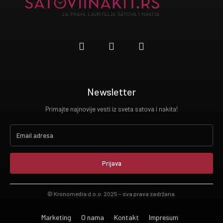
Newsletter
Primajte najnovije vesti iz sveta satova i nakita!
Prijava
© Kronomedia d.o.o. 2025 – sva prava zadržana.
Marketing
O nama
Kontakt
Impresum