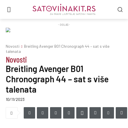
- OGLAS -
Novosti
Breitling Avenger B01 Chronograph 44 – sat s više
talenata
Novosti
Breitling Avenger B01
Chronograph 44 – sat s više
talenata
10/11/2023