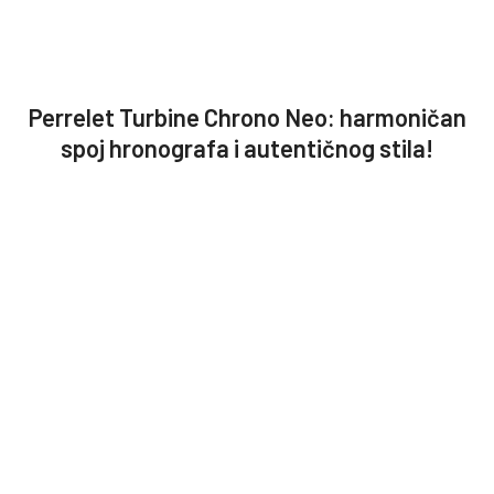
Perrelet Turbine Chrono Neo: harmoničan
spoj hronografa i autentičnog stila!