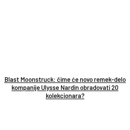
Blast Moonstruck: čime će novo remek-delo
kompanije Ulysse Nardin obradovati 20
kolekcionara?