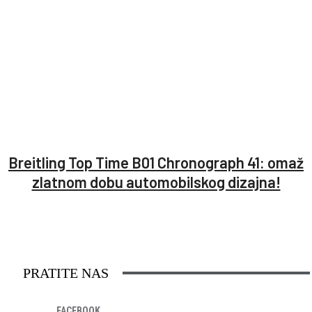
Breitling Top Time B01 Chronograph 41: omaž
zlatnom dobu automobilskog dizajna!
PRATITE NAS
FACEBOOK