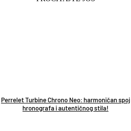
Perrelet Turbine Chrono Neo: harmoničan spoj
hronografa i autentičnog stila!