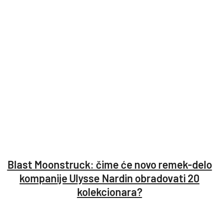
Blast Moonstruck: čime će novo remek-delo
kompanije Ulysse Nardin obradovati 20
kolekcionara?