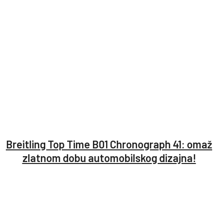
Breitling Top Time B01 Chronograph 41: omaž
zlatnom dobu automobilskog dizajna!