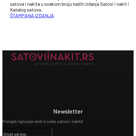
satova i nakita u svakom broju naših izdanja Satovi i nakit i
Katalog satova.
ŠTAMPANA IZDANJA
Newsletter
Primajte najnovije vesti iz sveta satova i nakita!