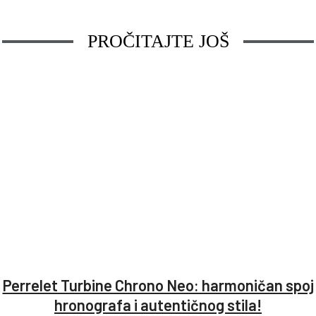
PROČITAJTE JOŠ
Perrelet Turbine Chrono Neo: harmoničan spoj
hronografa i autentičnog stila!