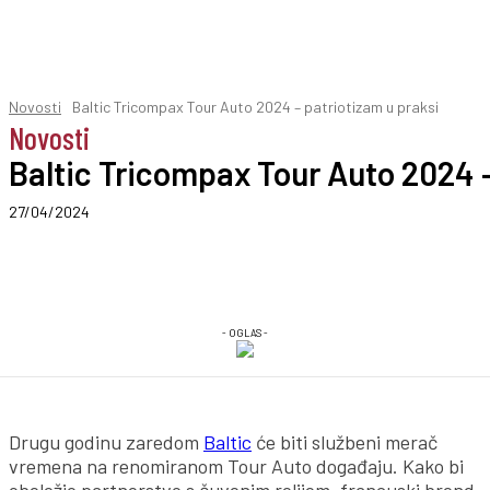
Novosti
Baltic Tricompax Tour Auto 2024 – patriotizam u praksi
Novosti
Baltic Tricompax Tour Auto 2024 –
27/04/2024
- OGLAS -
Drugu godinu zaredom
Baltic
će biti službeni merač
vremena na renomiranom Tour Auto događaju. Kako bi