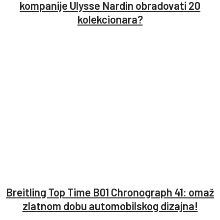
kompanije Ulysse Nardin obradovati 20
kolekcionara?
Breitling Top Time B01 Chronograph 41: omaž
zlatnom dobu automobilskog dizajna!