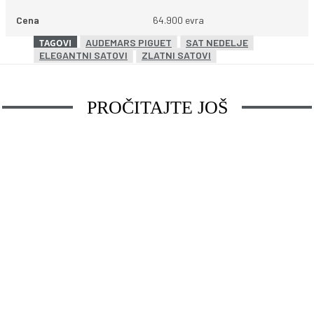
Cena
64.900 evra
AUDEMARS PIGUET
SAT NEDELJE
TAGOVI
ELEGANTNI SATOVI
ZLATNI SATOVI
PROČITAJTE JOŠ