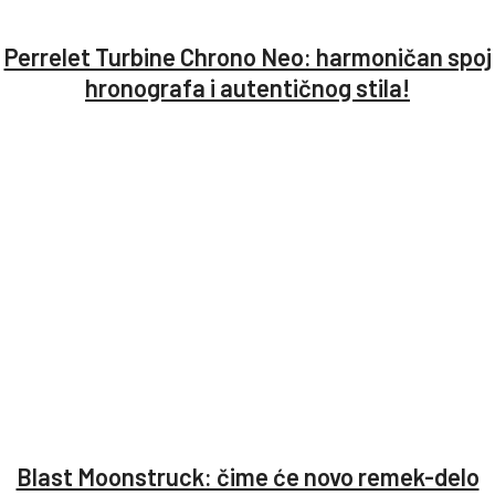
Perrelet Turbine Chrono Neo: harmoničan spoj
hronografa i autentičnog stila!
Blast Moonstruck: čime će novo remek-delo