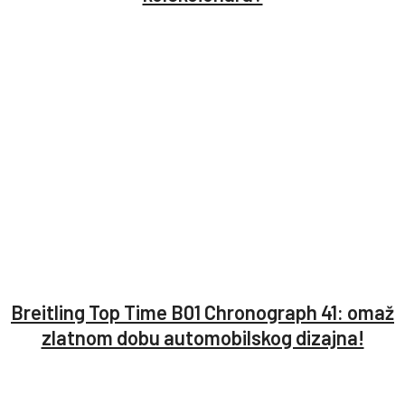
Breitling Top Time B01 Chronograph 41: omaž
zlatnom dobu automobilskog dizajna!