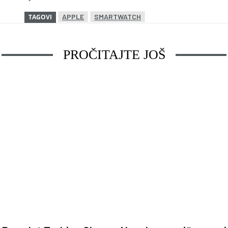
APPLE
SMARTWATCH
TAGOVI
PROČITAJTE JOŠ