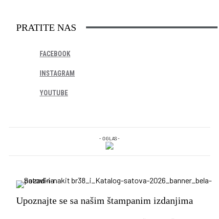
PRATITE NAS
FACEBOOK
INSTAGRAM
YOUTUBE
- OGLAS -
Upoznajte se sa našim štampanim izdanjima