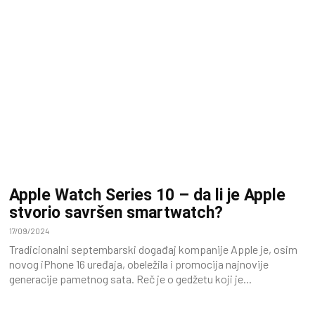
Apple Watch Series 10 – da li je Apple
stvorio savršen smartwatch?
17/09/2024
Tradicionalni septembarski događaj kompanije Apple je, osim
novog iPhone 16 uređaja, obeležila i promocija najnovije
generacije pametnog sata. Reč je o gedžetu koji je...