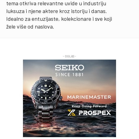
tema otkriva relevantne uvide u industriju
luksuza i njene aktere kroz istoriju i danas.
Idealno za entuzijaste, kolekcionare i sve koji
žele više od naslova.
- OGLAS -