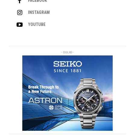
FACEBOOK
INSTAGRAM
YOUTUBE
- OGLAS -