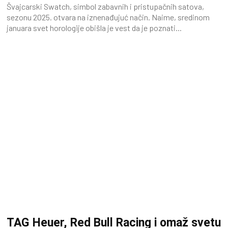
Švajcarski Swatch, simbol zabavnih i pristupačnih satova,
sezonu 2025. otvara na iznenađujuć način. Naime, sredinom
januara svet horologije obišla je vest da je poznati...
TAG Heuer, Red Bull Racing i omaž svetu