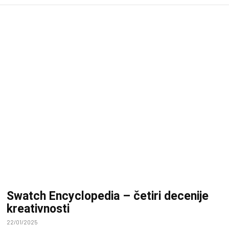
Swatch Encyclopedia – četiri decenije
kreativnosti
22/01/2025