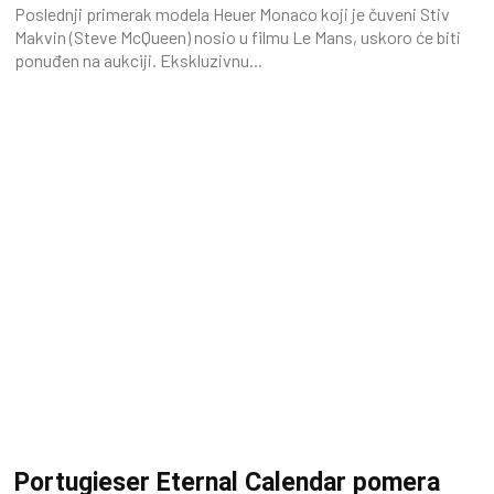
Poslednji primerak modela Heuer Monaco koji je čuveni Stiv
Makvin (Steve McQueen) nosio u filmu Le Mans, uskoro će biti
ponuđen na aukciji. Ekskluzivnu...
Portugieser Eternal Calendar pomera