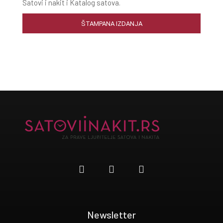
Satovi i nakit i Katalog satova.
ŠTAMPANA IZDANJA
Newsletter