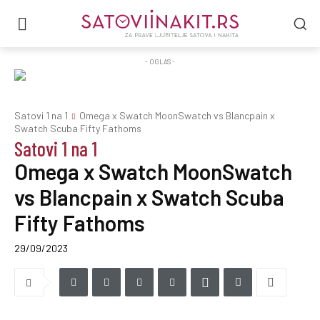
- OGLAS -
Satovi 1 na 1
Omega x Swatch MoonSwatch vs Blancpain x
Swatch Scuba Fifty Fathoms
Satovi 1 na 1
Omega x Swatch MoonSwatch
vs Blancpain x Swatch Scuba
Fifty Fathoms
29/09/2023