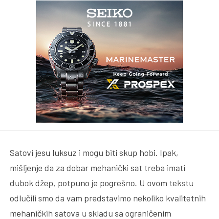
Satovi jesu luksuz i mogu biti skup hobi. Ipak,
mišljenje da za dobar mehanički sat treba imati
dubok džep, potpuno je pogrešno. U ovom tekstu
odlučili smo da vam predstavimo nekoliko kvalitetnih
mehaničkih satova u skladu sa ograničenim