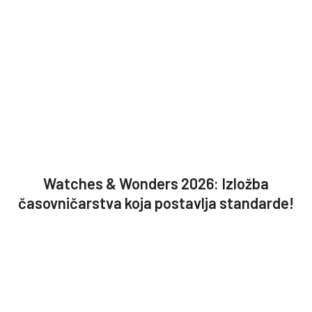
Watches & Wonders 2026: Izložba
časovničarstva koja postavlja standarde!