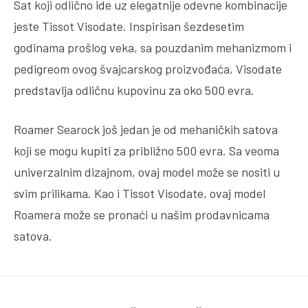
Sat koji odlično ide uz elegatnije odevne kombinacije
jeste Tissot Visodate. Inspirisan šezdesetim
godinama prošlog veka, sa pouzdanim mehanizmom i
pedigreom ovog švajcarskog proizvođaća, Visodate
predstavlja odličnu kupovinu za oko 500 evra.
Roamer Searock još jedan je od mehaničkih satova
koji se mogu kupiti za približno 500 evra. Sa veoma
univerzalnim dizajnom, ovaj model može se nositi u
svim prilikama. Kao i Tissot Visodate, ovaj model
Roamera može se pronaći u našim prodavnicama
satova.