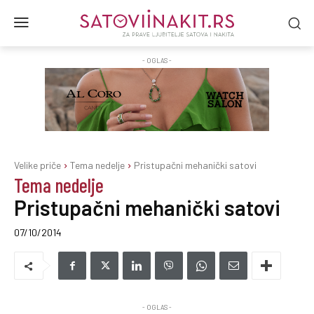
- OGLAS -
Velike priče
Tema nedelje
Pristupačni mehanički satovi
Tema nedelje
Pristupačni mehanički satovi
07/10/2014
- OGLAS -