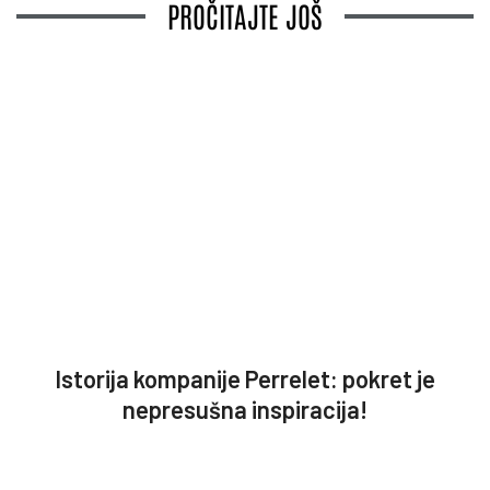
PROČITAJTE JOŠ
Istorija kompanije Perrelet: pokret je
nepresušna inspiracija!