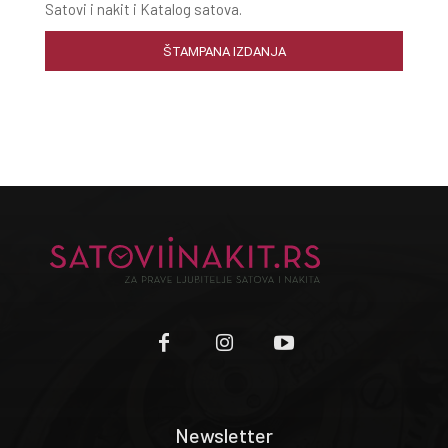
Satovi i nakit i Katalog satova.
ŠTAMPANA IZDANJA
Newsletter