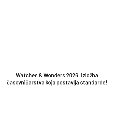
Watches & Wonders 2026: Izložba
časovničarstva koja postavlja standarde!