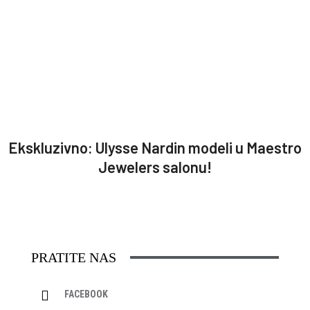
Ekskluzivno: Ulysse Nardin modeli u Maestro
Jewelers salonu!
PRATITE NAS
FACEBOOK