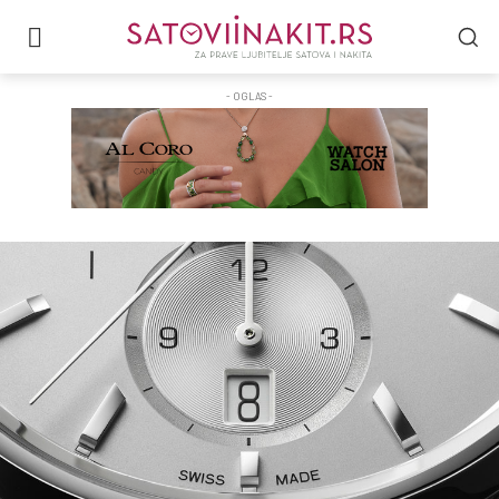
- OGLAS -