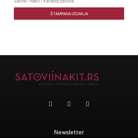
Satovi i nakit i Katalog satova.
ŠTAMPANA IZDANJA
Newsletter