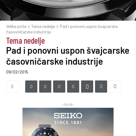
Velike priče
Tema nedelje
Pad i ponovni uspon švajcarske
časovničarske industrije
Tema nedelje
Pad i ponovni uspon švajcarske
časovničarske industrije
09/02/2015
- OGLAS -