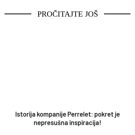
PROČITAJTE JOŠ
Istorija kompanije Perrelet: pokret je
nepresušna inspiracija!