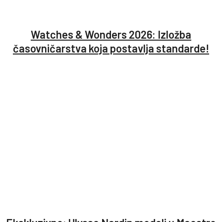
Watches & Wonders 2026: Izložba
časovničarstva koja postavlja standarde!