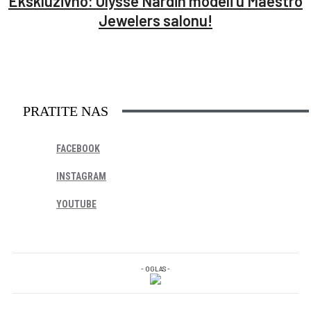
Ekskluzivno: Ulysse Nardin modeli u Maestro
Jewelers salonu!
PRATITE NAS
FACEBOOK
INSTAGRAM
YOUTUBE
- OGLAS -