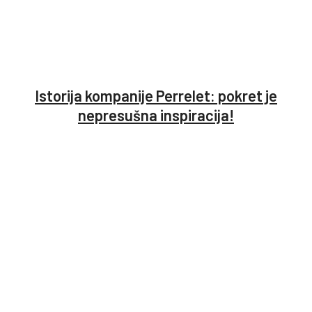
Istorija kompanije Perrelet: pokret je
nepresušna inspiracija!