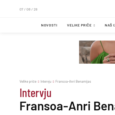
07 / 08 / 26
NOVOSTI
VELIKE PRIČE
NAŠ 
Velike priče
Intervju
Fransoa-Anri Benamijas
Intervju
Fransoa-Anri Ben