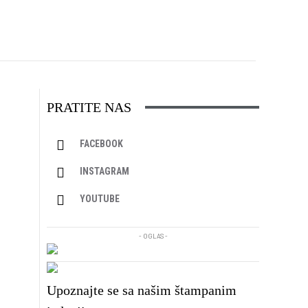
PRATITE NAS
FACEBOOK
INSTAGRAM
YOUTUBE
- OGLAS -
Upoznajte se sa našim štampanim