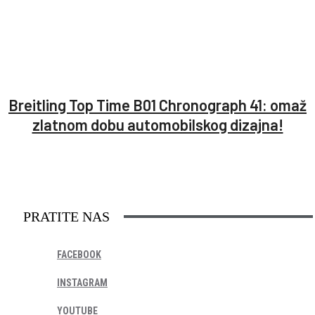
Breitling Top Time B01 Chronograph 41: omaž
zlatnom dobu automobilskog dizajna!
PRATITE NAS
FACEBOOK
INSTAGRAM
YOUTUBE