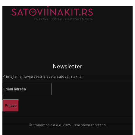
Newsletter
Primajte najnovije vesti iz sveta satova i nakita!
Prijava
© Kronomedia d.o.o. 2025 – sva prava zadržana.