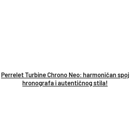
Perrelet Turbine Chrono Neo: harmoničan spoj
hronografa i autentičnog stila!