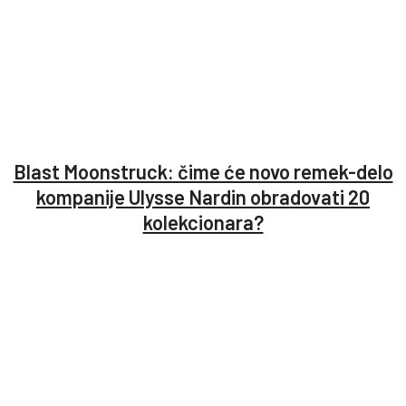
Blast Moonstruck: čime će novo remek-delo
kompanije Ulysse Nardin obradovati 20
kolekcionara?