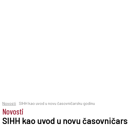
Novosti
SIHH kao uvod u novu časovničarsku godinu
Novosti
SIHH kao uvod u novu časovničar