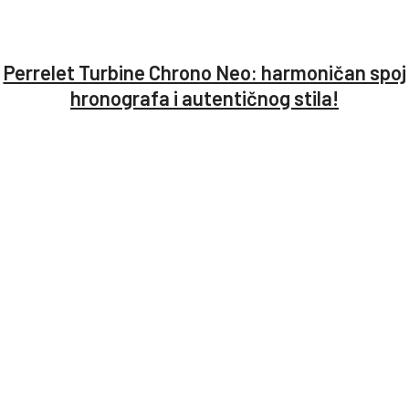
Perrelet Turbine Chrono Neo: harmoničan spoj
hronografa i autentičnog stila!