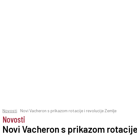
Novosti
Novi Vacheron s prikazom rotacije i revolucije Zemlje
Novosti
Novi Vacheron s prikazom rotacije 