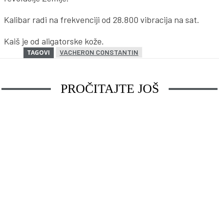
Kalibar radi na frekvenciji od 28.800 vibracija na sat.
Kaiš je od aligatorske kože.
VACHERON CONSTANTIN
TAGOVI
PROČITAJTE JOŠ