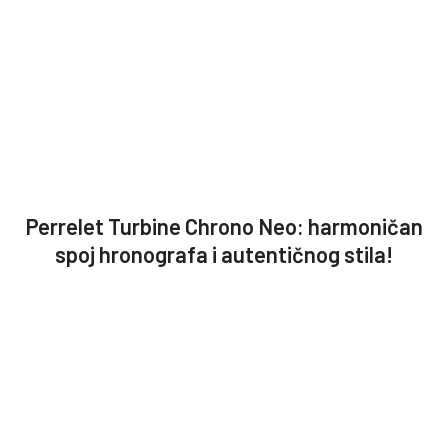
Perrelet Turbine Chrono Neo: harmoničan
spoj hronografa i autentičnog stila!