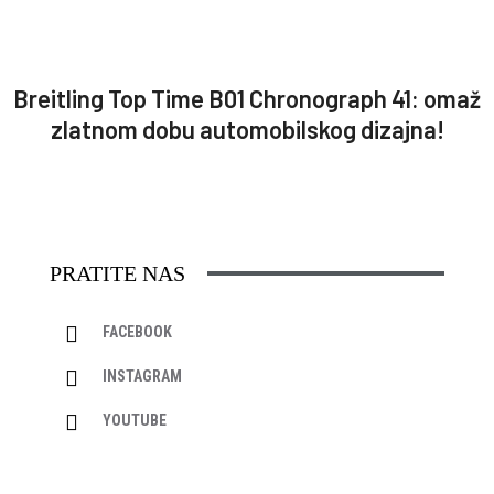
Breitling Top Time B01 Chronograph 41: omaž
zlatnom dobu automobilskog dizajna!
PRATITE NAS
FACEBOOK
INSTAGRAM
YOUTUBE