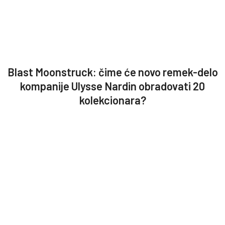
Blast Moonstruck: čime će novo remek-delo
kompanije Ulysse Nardin obradovati 20
kolekcionara?