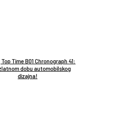
g Top Time B01 Chronograph 41:
zlatnom dobu automobilskog
dizajna!