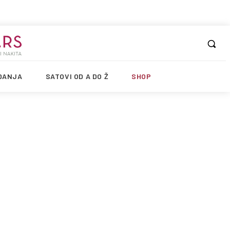
DANJA
SATOVI OD A DO Ž
SHOP