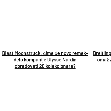
Blast Moonstruck: čime će novo remek-
Breitlin
delo kompanije Ulysse Nardin
omaž 
obradovati 20 kolekcionara?