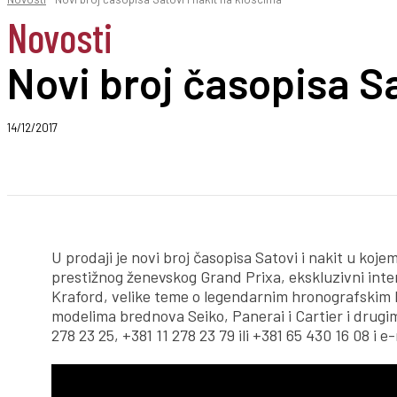
Novosti
Novi broj časopisa Sa
14/12/2017
Podeli
U prodaji je novi broj časopisa Satovi i nakit u ko
prestižnog ženevskog Grand Prixa, ekskluzivni i
Kraford, velike teme o legendarnim hronografskim k
modelima brednova Seiko, Panerai i Cartier i drugim
278 23 25, +381 11 278 23 79 ili +381 65 430 16 08 i