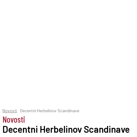
Novosti
Decentni Herbelinov Scandinave
Novosti
Decentni Herbelinov Scandinave