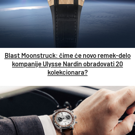
Blast Moonstruck: čime će novo remek-delo
kompanije Ulysse Nardin obradovati 20
kolekcionara?