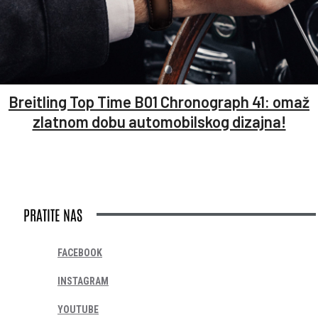
Breitling Top Time B01 Chronograph 41: omaž
zlatnom dobu automobilskog dizajna!
PRATITE NAS
FACEBOOK
INSTAGRAM
YOUTUBE