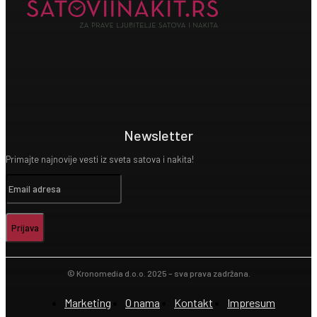
Newsletter
Primajte najnovije vesti iz sveta satova i nakita!
Prijava
© Kronomedia d.o.o. 2025 – sva prava zadržana.
Marketing
O nama
Kontakt
Impresum