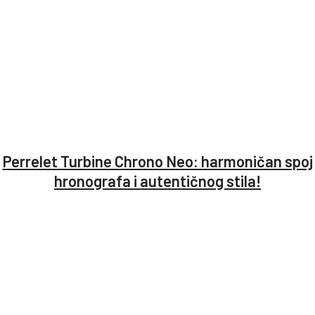
Perrelet Turbine Chrono Neo: harmoničan spoj
hronografa i autentičnog stila!