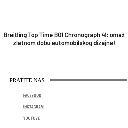
Breitling Top Time B01 Chronograph 41: omaž
zlatnom dobu automobilskog dizajna!
PRATITE NAS
FACEBOOK
INSTAGRAM
YOUTUBE