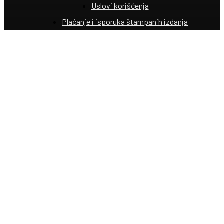
Uslovi korišćenja
Plaćanje i isporuka štampanih izdanja