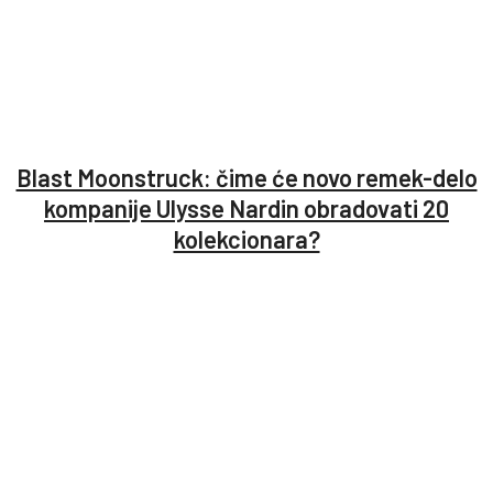
Blast Moonstruck: čime će novo remek-delo
kompanije Ulysse Nardin obradovati 20
kolekcionara?