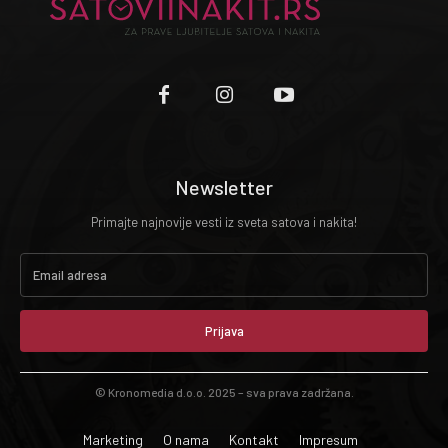
Newsletter
Primajte najnovije vesti iz sveta satova i nakita!
Prijava
© Kronomedia d.o.o. 2025 – sva prava zadržana.
Marketing
O nama
Kontakt
Impresum