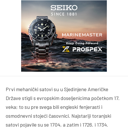
Prvi mehanički satovi su u Sjedinjene Američke
Države stigli s evropskim doseljenicima početkom 17.
veka; to su pre svega bili engleski fenjerasti i
osmodnevni stojeći časovnici. Najstariji toranjski
satovi pojavile su se 1704, a zatim i 1726. i 1734.